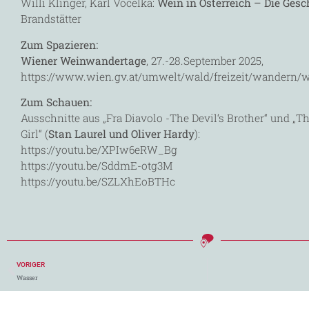
Willi Klinger, Karl Vocelka:
Wein in Österreich – Die Gesc
Brandstätter
Zum Spazieren:
Wiener Weinwandertage
, 27.-28.September 2025,
https://www.wien.gv.at/umwelt/wald/freizeit/wandern/
Zum Schauen:
Ausschnitte aus „Fra Diavolo -The Devil‘s Brother“ und „
Girl“ (
Stan Laurel und Oliver Hardy
):
https://youtu.be/XPIw6eRW_Bg
https://youtu.be/SddmE-otg3M
https://youtu.be/SZLXhEoBTHc
VORIGER
Wasser